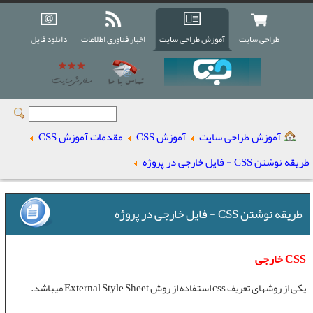
طراحی سایت
آموزش طراحی سایت
اخبار فناوری اطلاعات
دانلود فایل
آموزش طراحی سایت
آموزش CSS
مقدمات آموزش CSS
طریقه نوشتن CSS - فایل خارجی در پروژه
طریقه نوشتن CSS - فایل خارجی در پروژه
CSS خارجی
یکی از روشهای
تعریف css
استفاده از روش
External Style Sheet
میباشد.