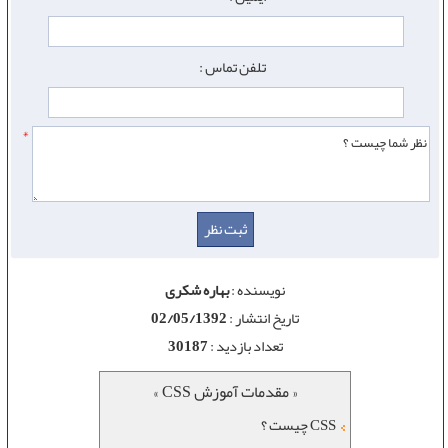
تلفن تماس :
*
نویسنده :
بهاره شکری
تاریخ انتشار :
02/05/1392
تعداد بازدید :
30187
« مقدمات آموزش CSS »
CSS چیست ؟