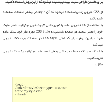
برای داشتن
طراحی سایت
بهینه پیشنهاد میشود که از این روش استفاده کنید.
از
CSS
خارجی زمانی استفاده میشود که آن style در بیشتر صفحات استفاده
شده باشد.
با استفاده از
CSS خارجی
، شما با تغییر دادن تنهایک فایل میتوانید ظاهر سایت
خود را تغییر دهید.هر صفحه بایستی به CSS Style مورد نظر خود لینک داده
شود. بهترین روش برای گذاشتن CSS Style در صفحات وب ،
CSS خارجی
میباشد
با استفاده از تگ <link> در داخل بخش head شما میتوانید یک
CSS خارجی
تعریف کنید.
مثال :
<head>
<link rel="stylesheet" type="text/css"
href="mystyle.css">
</head>