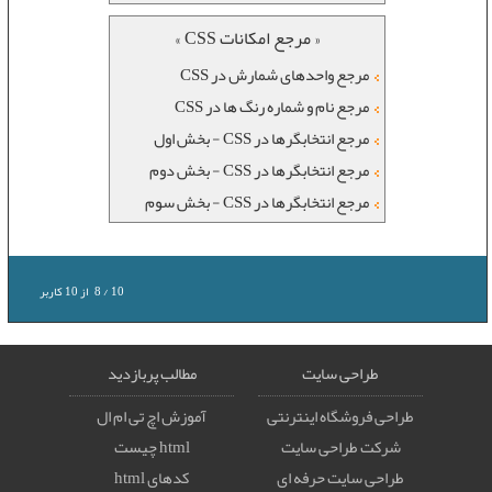
« مرجع امکانات CSS »
مرجع واحدهای شمارش در CSS
مرجع نام و شماره رنگ ها در CSS
مرجع انتخابگرها در CSS - بخش اول
مرجع انتخابگرها در CSS - بخش دوم
مرجع انتخابگرها در CSS - بخش سوم
10
/
8
از
10
کاربر
طراحی سایت
مطالب پربازدید
طراحی فروشگاه اینترنتی
آموزش اچ تی ام ال
شرکت طراحی سایت
html چیست
طراحی سایت حرفه ای
کدهای html