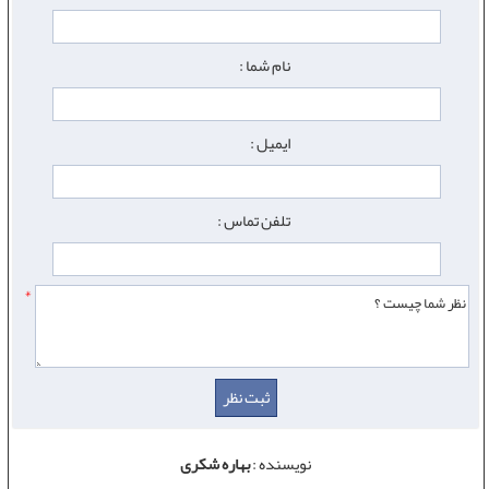
نام شما :
ایمیل :
تلفن تماس :
*
نویسنده :
بهاره شکری