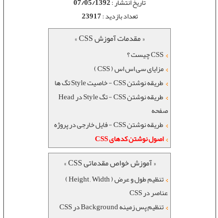
تاریخ انتشار :
07/05/1392
تعداد بازدید :
23917
« مقدمات آموزش CSS »
CSS چیست ؟
مزایای سی اس اس ( CSS )
طریقه نوشتن CSS - خاصیت Style تگ ها
طریقه نوشتن CSS - تگ Style در Head
صفحه
طریقه نوشتن CSS - فایل خارجی در پروژه
اصول نوشتن کدهای CSS
« آموزش خواص مقدماتی CSS »
تنظیم طول و عرض ( Height , Width )
عناصر در CSS
تنظیم پس زمینه Background در CSS