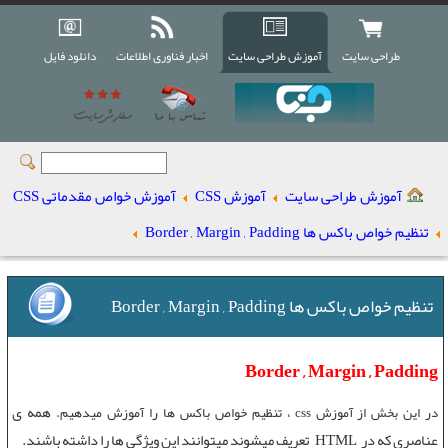
طراحی سایت
آموزش طراحی سایت
اخبار فناوری اطلاعات
دانلود فایل
آموزش طراحی سایت
آموزش CSS
آموزش خواص مقدماتی CSS
تنظیم خواص باکس ها Border , Margin , Padding
تنظیم خواص باکس ها Border , Margin , Padding
Border , Margin , Padding
همه ی
در این بخش از
آموزش css
،
تنظیم خواص باکس ها
را آموزش میدهیم.
عناصری که در
HTML
تعریف میشوند میتوانند این ویژگی ها را داشته باشند.