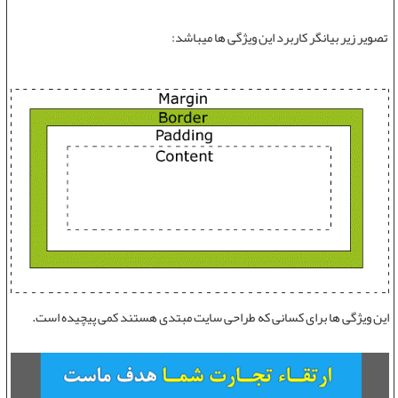
تصویر زیر بیانگر کاربرد این ویژگی ها میباشد:
این ویژگی ها برای کسانی که
طراحی سایت
مبتدی هستند کمی پیچیده است.