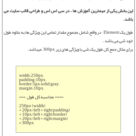
این بخش یکی از مهمترین آموزش ها ، در سی اس اس و طراحی قالب سایت می
باشد.
طول یک Element در واقع شامل مجموع مقدار تمامی این ویژگی ها به علاوه طول
خود شی می باشد .
برای مثال جمع کل طول یک شی با ویژگی های زیر 300px میباشد.
width:250px;
padding:10px;
border:5px solid gray;
margin:10px;
=== محاسبه کل طول ====
250px (width)
+ 20px (left + right padding)
+ 10px (left + right border)
+ 20px (left + right margin)
= 300px