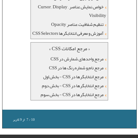
خواص نمایش عناصر Cursor , Display ,
Visibility
تنظیم شفافیت عناصر Opacity
آموزش و معرفی انتخابگرها CSS Selectors
« مرجع امکانات CSS »
مرجع واحدهای شمارش در CSS
مرجع نام و شماره رنگ ها در CSS
مرجع انتخابگرها در CSS - بخش اول
مرجع انتخابگرها در CSS - بخش دوم
مرجع انتخابگرها در CSS - بخش سوم
10
/
7
از
9
کاربر