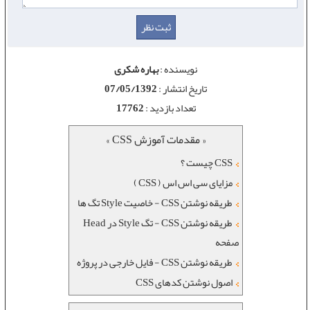
نویسنده :
بهاره شکری
تاریخ انتشار :
07/05/1392
تعداد بازدید :
17762
« مقدمات آموزش CSS »
CSS چیست ؟
مزایای سی اس اس ( CSS )
طریقه نوشتن CSS - خاصیت Style تگ ها
طریقه نوشتن CSS - تگ Style در Head
صفحه
طریقه نوشتن CSS - فایل خارجی در پروژه
اصول نوشتن کدهای CSS