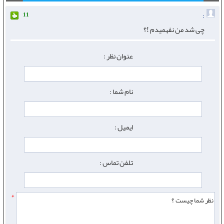
:
11
چی شد من نفهمیدم !؟
عنوان نظر :
نام شما :
ایمیل :
تلفن تماس :
*