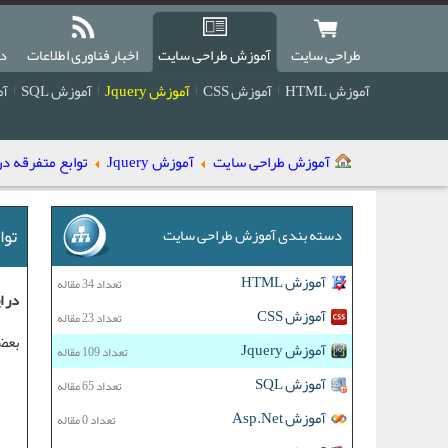
طراحی سایت
آموزش طراحی سایت
اخبار فناوری اطلاعات
دا
آموزش HTML
آموزش CSS
آموزش Jquery
آموزش SQL
آمو
آموزش طراحی سایت
آموزش Jquery
توابع متفرقه در Query
تواب
دسته بندی آموزش طراحی سایت
آموزش HTML
تعداد 34 مقاله
در ا
آموزش CSS
تعداد 23 مقاله
بعضی
آموزش Jquery
تعداد 109 مقاله
آموزش SQL
تعداد 65 مقاله
آموزش Asp.Net
تعداد 0 مقاله