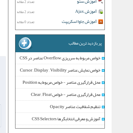
آموزش سئو
تعداد 2 مقاله
آموزش Ajax
تعداد 2 مقاله
آموزش جاوا اسکریپت
تعداد 0 مقاله
پر بازدید ترین مطالب
خواص مربوط به سرریزی Overflow عناصر در CSS
خواص نمایش عناصر Cursor , Display , Visibility
محل قرارگیری عناصر - خواص مربوط به Position
محل قرارگیری عناصر - خواص Clear , Float
تنظیم شفافیت عناصر Opacity
آموزش و معرفی انتخابگرها CSS Selectors