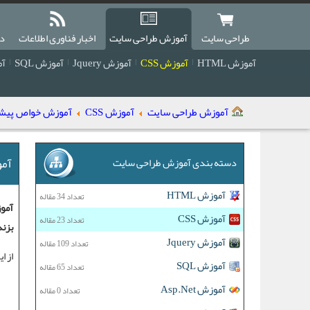
طراحی سایت
آموزش طراحی سایت
اخبار فناوری اطلاعات
دا
آموزش HTML
آموزش CSS
آموزش Jquery
آموزش SQL
آمو
آموزش طراحی سایت
آموزش CSS
آموزش خواص پیشرفت
آمو
دسته بندی آموزش طراحی سایت
آموزش HTML
تعداد 34 مقاله
آموزش CSS
تعداد 23 مقاله
بزند
آموزش Jquery
تعداد 109 مقاله
از ا
آموزش SQL
تعداد 65 مقاله
آموزش Asp.Net
تعداد 0 مقاله