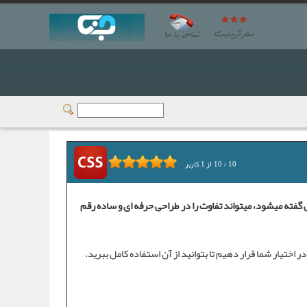
10
/
10
از
1
کاربر
از خواص پیشرفته ی css که در مقالات این بخش گفته میشود، میتواند تفاوت را در طراحی حرفه ای و ساده رقم
 در اختیار شما قرار دهیم تا بتوانید از آن استفاده کامل ببرید.