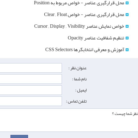
محل قرارگیری عناصر - خواص مربوط به Position
محل قرارگیری عناصر - خواص Clear , Float
خواص نمایش عناصر Cursor , Display , Visibility
تنظیم شفافیت عناصر Opacity
آموزش و معرفی انتخابگرها CSS Selectors
عنوان نظر :
نام شما :
ایمیل :
تلفن تماس :