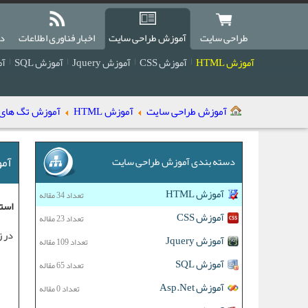
طراحی سایت
آموزش طراحی سایت
اخبار فناوری اطلاعات
دا
آموزش HTML
آموزش CSS
آموزش Jquery
آموزش SQL
آمو
آموزش طراحی سایت
آموزش HTML
آموزش تگ های پی
آمو
دسته بندی آموزش طراحی سایت
آموزش HTML
تعداد 34 مقاله
استفا
آموزش CSS
تعداد 23 مقاله
در زیر م
آموزش Jquery
تعداد 109 مقاله
آموزش SQL
تعداد 65 مقاله
آموزش Asp.Net
تعداد 0 مقاله