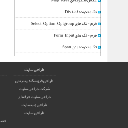
عکس محدوده ای Map , Area
تگ محدوده فضا Div
فرم - تگ های Select , Option , Optgroup
فرم - تگ های Form , Input
تگ محدوده متن Span
طراحی سایت
طراحی فروشگاه اینترنتی
شرکت طراحی سایت
طراحی سایت حرفه ای
طراحی وب سایت
طراحی سایت
خصوص