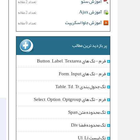
آموزش سئو
تعداد 2 مقاله
آموزش Ajax
تعداد 2 مقاله
آموزش جاوا اسکریپت
تعداد 0 مقاله
پر بازدید ترین مطالب
فرم - تگ های Button , Label , Textarea
فرم - تگ های Form , Input
تگ جدول بندی Table , Td , Tr
فرم - تگ های Select , Option , Optgroup
تگ محدوده متن Span
تگ محدوده فضا Div
تگ لیست Ul , Li