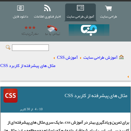
طراحی سایت
آموزش طراحی سایت
اخبار فناوری اطلاعات
دانلود فایل
آموزش طراحی سایت
آموزش CSS
مثال های پیشرفته از کاربرد CSS
مثال های پیشرفته از کاربرد CSS
10
/
4
از
30
کاربر
برای تمرین و یادگیری بهتر در آموزش css ، ما یک سری مثال های پیشرفته ای از
کاربرد سی اس اس را برای شما قرار داده ایم که با مشاهده و مطالعه ی این مثال ها ،