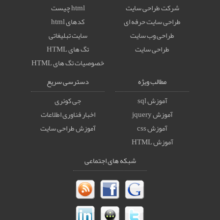
شرکت طراحی سایت
html چیست
طراحی سایت حرفه ای
کدهای html
طراحی وب سایت
سایت تبلیغاتی
طراحی سایت
تگ های HTML
خصوصيات تگ های HTML
مطالب ویژه
دسترسی سریع
آموزش sql
جی کوئری
آموزش jquery
اخبار فناوری اطلاعات
آموزش css
آموزش طراحی سایت
آموزش HTML
شبکه های اجتماعی