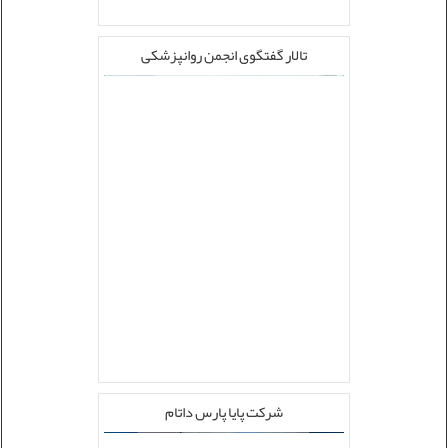
تالار گفتگوی انجمن روانپزشکی
شرکت پایا پارس داتام