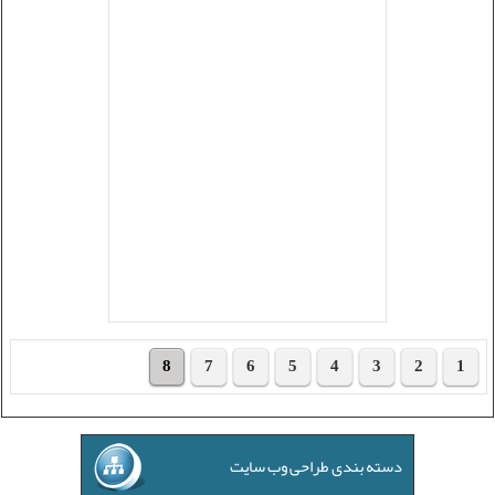
8
7
6
5
4
3
2
1
دسته بندی طراحی وب سایت