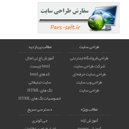
طراحی سایت
مطالب پربازدید
طراحی فروشگاه اینترنتی
آموزش اچ تی ام ال
شرکت طراحی سایت
html چیست
طراحی سایت حرفه ای
کدهای html
طراحی وب سایت
سایت تبلیغاتی
طراحی سایت
تگ های HTML
خصوصيات تگ های HTML
مطالب ویژه
دسترسی سریع
آموزش sql
جی کوئری
آموزش jquery
اخبار فناوری اطلاعات