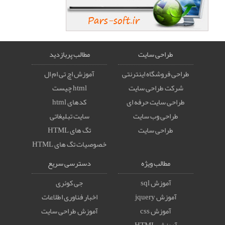
طراحی سایت
مطالب پربازدید
طراحی فروشگاه اینترنتی
آموزش اچ تی ام ال
شرکت طراحی سایت
html چیست
طراحی سایت حرفه ای
کدهای html
طراحی وب سایت
سایت تبلیغاتی
طراحی سایت
تگ های HTML
خصوصيات تگ های HTML
مطالب ویژه
دسترسی سریع
آموزش sql
جی کوئری
آموزش jquery
اخبار فناوری اطلاعات
آموزش css
آموزش طراحی سایت