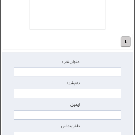
1
عنوان نظر :
نام شما :
ایمیل :
تلفن تماس :