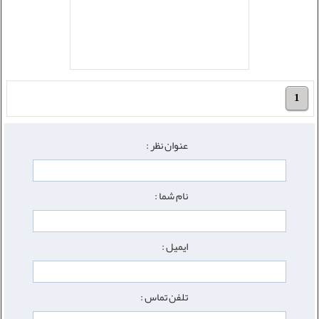
1
عنوان نظر :
نام شما :
ایمیل :
تلفن تماس :