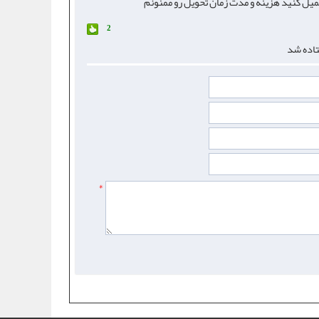
یمیل کنید هزینه و مدت زمان تحویل رو ممنونم
2
تاده شد
*