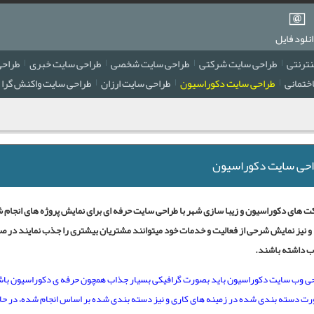
نلود فایل
نترنتی
طراحی سایت شرکتی
طراحی سایت شخصی
طراحی سایت خبری
طراحی
ختمانی
طراحی سایت دکوراسیون
طراحی سایت ارزان
طراحی سایت واکنش گرا
حی سایت دکوراسیون
 های دکوراسیون و زیبا سازی شهر با طراحی سایت حرفه ای برای نمایش پروژه های انجام شد
و نیز نمایش شرحی از فعالیت و خدمات خود میتوانند مشتریان بیشتری را جذب نمایند در ص
 داشته باشند.
ی وب سایت دکوراسیون باید بصورت گرافیکی بسیار جذاب همچون حرفه ی دکوراسیون باشد
ت دسته بندی شده در زمینه های کاری و نیز دسته بندی شده بر اساس انجام شده، در حال 