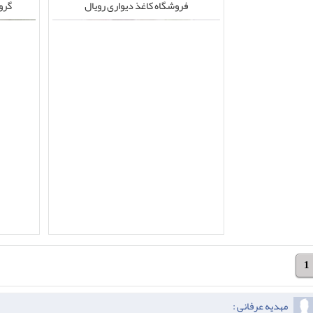
فروشگاه کاغذ دیواری رویال
گرو
1
مهدیه عرفانی :