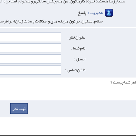
بسیار زیبا هستند نمونه کارهاتون. من هم چنین سایتی رو میخوام. لطفا برام ا
مدیریت :
پاسخ
سلام. ممنون. براتون هزینه های و امکانات و مدت زمان اجرا فرس
عنوان نظر :
نام شما :
ایمیل :
تلفن تماس :