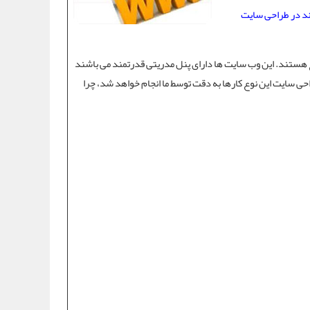
اند در طراحی سایت
 هستند. این وب سایت ها دارای پنل مدریتی قدرتمند می باشند
حی سایت
این نوع کارها به دقت توسط ما انجام خواهد شد، چرا