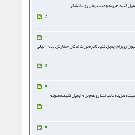
میل کنید هزینه و مدت زمان رو. با تشکر
2
1
یون روبرام ایمیل کنیدتادرصورت امکان سفارش بدم. خیلی
3
0
 میشه هزینه قالب تنها رو هم برام ایمیل کنید.ممنونم
1
0