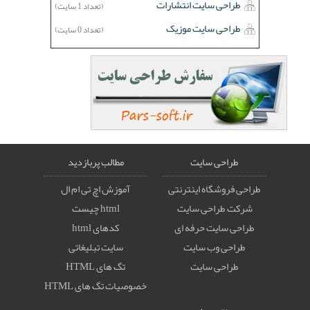
طراحی سایت انتشارات
(تعداد 1 سایت)
طراحی سایت موزیک
(تعداد 0 سایت)
طراحی سایت
مطالب پربازدید
طراحی فروشگاه اینترنتی
آموزش اچ تی ام ال
شرکت طراحی سایت
html چیست
طراحی سایت حرفه ای
کدهای html
طراحی وب سایت
سایت تبلیغاتی
طراحی سایت
تگ های HTML
خصوصيات تگ های HTML