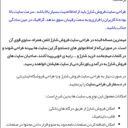
طراحی سایت فروش شارژ باید از لحاظ امنیت بسیار بالا باشد. سرعت سایت بالا
بوده تا کاربران را فراری و به سمت رقیبان سوق ندهد. گرافیک در عین سادگی
جذاب باشید.
مهمترین مساله البته در
طراحی سایت فروش شارژ
تلفن همراه، سئوی قوی آن
است. در صورتی که از لحاظ موتور های جستجو گر این سایت ها بهینه طراحی شوند و
در کلمات مهم مانند خرید شارژ و ... رتبه ی خوبی پیدا کنند، صاحبان سایت های
فروش شارژ به درآمدی باورنکردنی از سایت هایشان خواهند رسید.
در صورت نیاز به
طراحی سایت فروش شارژ
و یا
طراحی فروشگاه اینترنتی
فرم
سفارش طراحی سایت
را پرنمایید.
امکانات معمول اين نوع وب سايت ها بدين شرح است :
امکان فروش شارژ از طریق درگاه های بانکی
قالب دايناميک
امکان اضافه کردن صفحات نامحدود به منو و قرار دادن محتوا در صفحات