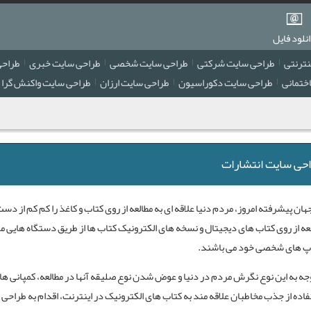
نلود فایل
نترنتی
طراحی سایت شرکتی
طراحی سایت شخصی
طراحی سایت خبری
طراحی
ختمانی
طراحی سایت دکوراسیون
طراحی سایت ارزان
طراحی سایت واکنش گرا
حی سایت انتشارات
هان پیشرفته امروز، مردم دنیا علاقه ای به مطالعه از روی کتاب و کاغذ را کم کم از دست 
عه از روی کتاب های دیجیتال و نسخه های الکترونیک کتاب ها از طریق دستگاه هایی مث
اپ های شخصی خود می باشند.
وجه به این نوع نگرش مردم در دنیا و عوض شدن نوع صلیقه آنها در مطالعه، کمپانی 
اده از جذب مخاطبان علاقه مند به کتاب های الکترونیک در اینترنت، اقدام به
طراحی 