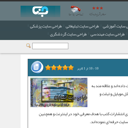
 سایت آموزشی
طراحی سایت تبلیغاتی
طراحی سایت پزشکی
طراحی سایت مهندسی
طراحی سایت گردشگری
10
/
10
از
1
کاربر
داده اند و علاقه مند به
ل موبایل و تبلت و
های انتشارات کتب با هدف معرفی خود در اینترنت و همچنین
سایت حرفه ای
نموده اند.