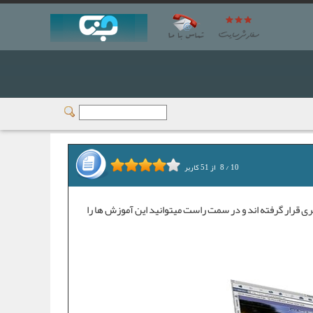
10
/
8
از
51
کاربر
 قرار گرفته اند و در سمت راست میتوانید این آموزش ها را