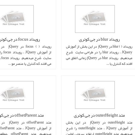
رویداد blur در جی کوئری
رویداد focus در جی کوئری
رویداد ( ) blur در jQuery در این بخش از آموزش
رویداد ( ) cus
JQuery ، رویداد blur را در طراحی سایت شرح
از آموزش
میدهیم. رویداد blur در jQuery زمانی اتفاق می
سایت
افتد که کنترل یا ...
می افتد که کنترل یا عنصر مو ...
متد outerHeight در جی کوئری
متد offsetParent در جی کوئری
متد outerHeight در jQuery در این بخش
متد fsetParent
از آموزش JQuery ، متد outerHeight را شرح
میدهیم. متد outerHeight ارتفاع بیرونی اولین
میدهیم. متد rent