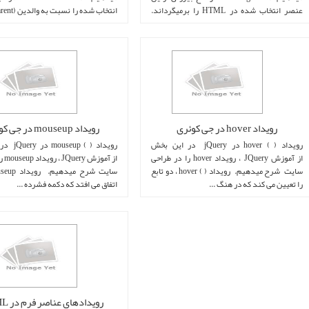
عنصر انتخاب شده در HTML را برمیگرداند.
ساختا ...
...
رویداد hover در جی کوئری
رویداد mouseup در جی کوئری
رویداد ( ) hover در jQuery در این بخش
رویداد ( ) p
از آموزش JQuery ، رویداد hover را در طراحی
از آم
سایت شرح میدهیم. رویداد ( ) hover ، دو تابع
را تعیین می کند که در هنگ ...
اتفاق می افتد که دکمه فشرده ...
رويدادهای عناصر فرم در HTML