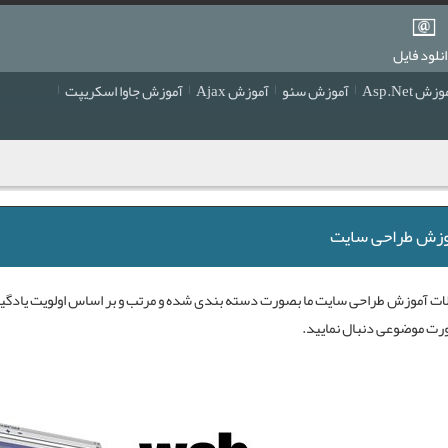
نلود فایل
زش Asp.Net
آموزش سئو
آموزش Ajax
آموزش جاوا اسکریپت
زش طراحی سایت
ات
آموزش طراحی سایت
ما بصورت دسته بندی شده و مرتب و بر اساس اولویت یادگیری
رت موضوعی دنبال نمایید.