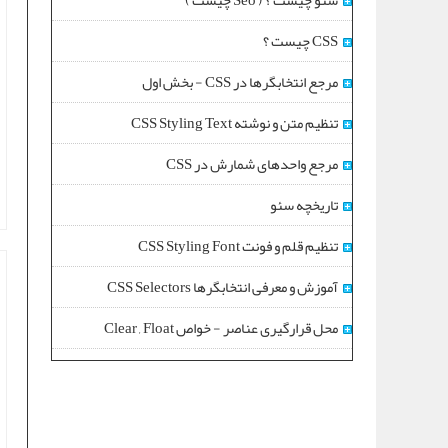
سئو چیست ؟ ( Seo چیست )
CSS چیست ؟
مرجع انتخابگرها در CSS - بخش اول
تنظیم متن و نوشته CSS Styling Text
مرجع واحدهای شمارش در CSS
تاریخچه سئو
تنظیم قلم و فونت CSS Styling Font
آموزش و معرفی انتخابگرها CSS Selectors
محل قرارگیری عناصر - خواص Clear , Float