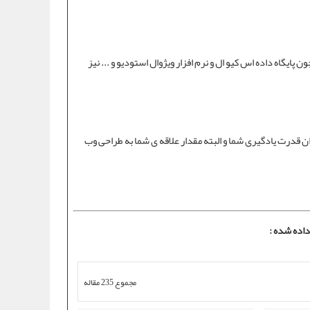
 پایگاه داده اس کیو ال و نرم افزار ویژوال استودیو و ... نیز
ن قدرت یادگیری شما و البته مقدار علاقه ی شما به طراحی وب
داده شده :
مجموع 235 مقاله