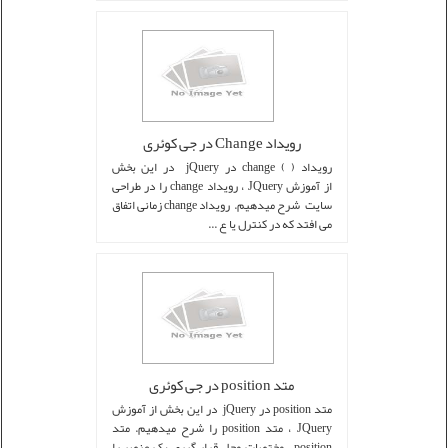
رویداد Change در جی کوئری
رویداد ( ) change در jQuery در این بخش
از آموزش JQuery ، رویداد change را در طراحی
سایت شرح میدهیم. رویداد change زمانی اتفاق
می افتد که در کنترل یا ع ...
متد position در جی کوئری
متد position در jQuery در این بخش از آموزش
JQuery ، متد position را شرح میدهیم. متد
position ، مختصات محل قرار گیری یک عنصر را