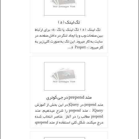
تگ لینک ( a )
تگ لینک ( a ) تگ لینک یا تگ <a> برای ارتباط
بین صفحات وب و یا ایجاد لنگر در داخل صفحه، در
سایت به کار میرود. این تگ به صورت کلی زیر به
کار میرود : < a Propert ...
متد prepend در جی کوئری
متد prepend در jQuery در این بخش از آموزش
JQuery ، متد prepend را شرح میدهیم. متد
prepend مطالب را در آغاز عناصر انتخاب شده
درج میکند. شکل کلی استفاده از متد prepend&
...