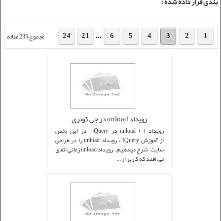
بندی قرار داده شده :
24
21
...
6
5
4
3
2
1
مجموع 235 مقاله
رویداد unload در جی کوئری
رویداد ( ) unload در jQuery در این بخش
از آموزش JQuery ، رویداد unload را در طراحی
سایت شرح میدهیم. رویداد unload زمانی اتفاق
می افتد که کاربر از ...