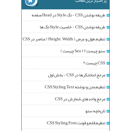
پر امتیاز ترین مطالب
طریقه نوشتن CSS - تگ Style در Head صفحه
طریقه نوشتن CSS - خاصیت Style تگ ها
تنظیم طول و عرض ( Height , Width ) عناصر در CSS
سئو چیست ؟ ( Seo چیست )
CSS چیست ؟
مرجع انتخابگرها در CSS - بخش اول
تنظیم متن و نوشته CSS Styling Text
مرجع واحدهای شمارش در CSS
تاریخچه سئو
تنظیم قلم و فونت CSS Styling Font