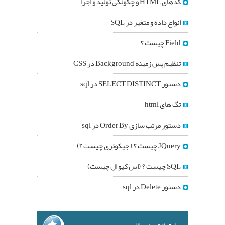
کدهای HTML و چگونگی تولید و اجرا
انواع داده و متغیر در SQL
Field چیست ؟
تنظیم پس زمینه Background در CSS
دستور SELECT DISTINCT در sql
تگ های html
دستور مرتب سازی Order By در sql
JQuery چیست ؟ ( جیکوئری چیست ؟)
SQL چیست ؟ (اس کیو ال چیست)
دستور Delete در sql