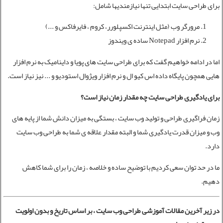
برای
طراحی سایت
ابتدایی تنها نیازمندیها شامل:
مرورگر وب (مثل اینترنت اکسپلورر، کروم ، فایرفاکس و ...)
نرم افزار Notepad ساده ی ویندوز
اما در ادامه خواهیم گفت که برای طراحی سایت های پویا و داینامیک به نرم افزار
هایی همچون پایگاه داده اس کیو ال و نرم افزار ویژوال استودیو و ... نیز نیاز است.
برای یادگیری
طراحی سایت
چه مقدار زمان نیاز است؟
زمان فراگیری طراحی و تولید وب سایت ، بستگی به میزان دانش شما از پایه های
وب و میزان قدرت یادگیری شما و البته مقدار علاقه ی شما به طراحی وب سایت
دارد.
ما در حد توان سعی کردیم با توضیح ساده و خلاصه ، زمان را برای شما کاهش
دهیم.
در زیر آخرین
مقالات آموزشی طراحی وب سایت
، بر اساس تاریخ و بدون اولویت