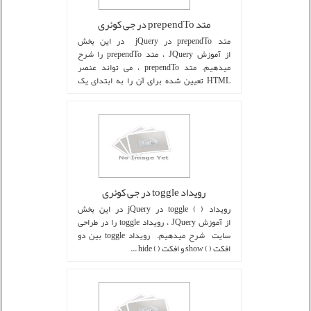
متد prependTo در جی کوئری
متد prependTo در jQuery در این بخش
از آموزش JQuery ، متد prependTo را شرح
میدهیم. متد prependTo ، می تواند عنصر
HTML تعیین شده برای آن را به ابتدای یک
عنصر دیگر H ...
رویداد toggle در جی کوئری
رویداد ( ) toggle در jQuery در این بخش
از آموزش JQuery ، رویداد toggle را در طراحی
سایت شرح میدهیم. رویداد toggle بین دو
افکت ( ) show و افکت ( ) hide ...