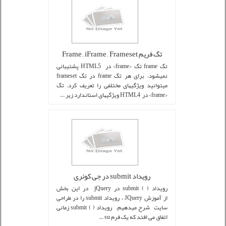
تگ فریم Frame , iFrame , Frameset
تگ frame تگ <frame> در HTML5 پشتیبانی
نمیشود. برای هر تگ frame در تگ frameset
میتوانید ویژگیهای مختلفی را تعریف کرد. تگ
<frame> در HTML4 ویژگیهای استاندارد زیر ...
رویداد submit در جی کوئری
رویداد ( ) submit در jQuery در این بخش
از آموزش JQuery ، رویداد submit را در طراحی
سایت شرح میدهیم. رویداد ( ) submit زمانی
اتفاق می افتد که یک فرم su ...